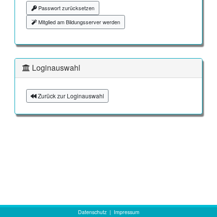
Passwort zurücksetzen
Mitglied am Bildungsserver werden
Loginauswahl
Zurück zur Loginauswahl
Datenschutz
|
Impressum