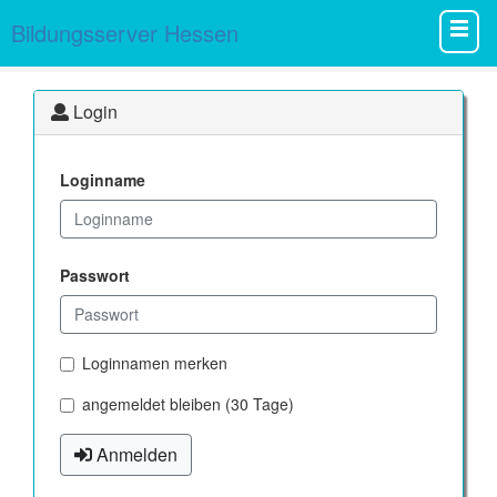
Bildungsserver Hessen
Login
Loginname
Passwort
Loginnamen merken
angemeldet bleiben (30 Tage)
Anmelden