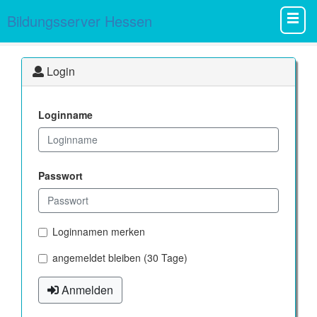
Bildungsserver Hessen
Login
Loginname
Passwort
Loginnamen merken
angemeldet bleiben (30 Tage)
Anmelden