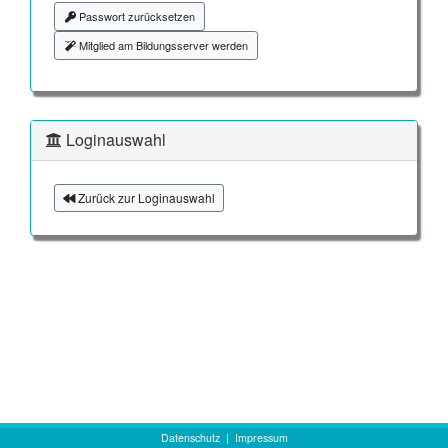
Passwort zurücksetzen
Mitglied am Bildungsserver werden
Loginauswahl
Zurück zur Loginauswahl
Datenschutz
|
Impressum