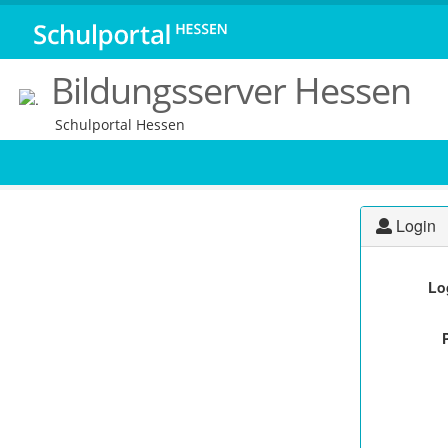
Bildungsserver Hessen
Schulportal Hessen
Login
Lo