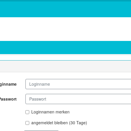
ginname
Passwort
Loginnamen merken
angemeldet bleiben (30 Tage)