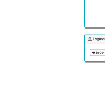
Logina
Zurück 