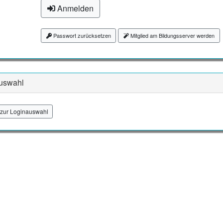
Anmelden
Passwort zurücksetzen
Mitglied am Bildungsserver werden
uswahl
zur Loginauswahl