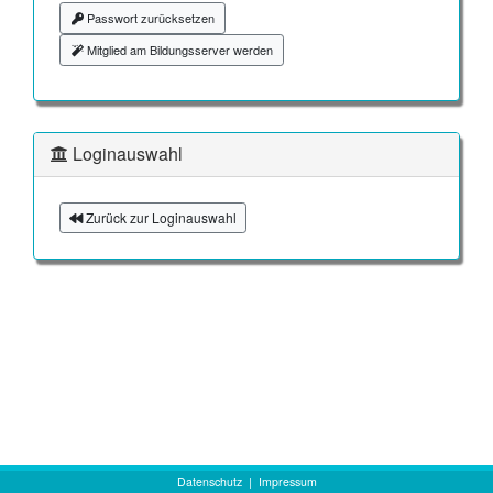
Passwort zurücksetzen
Mitglied am Bildungsserver werden
Loginauswahl
Zurück zur Loginauswahl
Datenschutz
|
Impressum