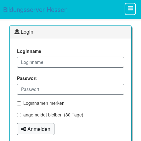
Bildungsserver Hessen
Login
Loginname
Passwort
Loginnamen merken
angemeldet bleiben (30 Tage)
Anmelden