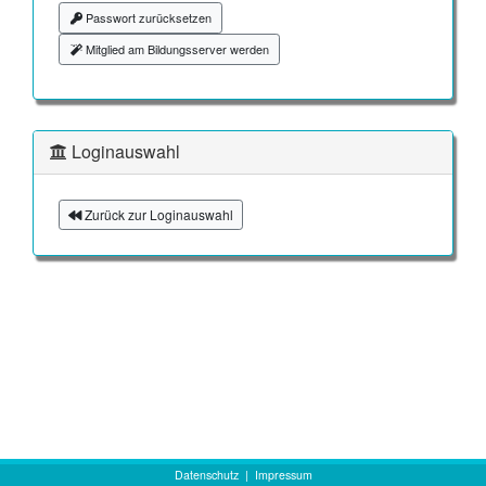
Passwort zurücksetzen
Mitglied am Bildungsserver werden
Loginauswahl
Zurück zur Loginauswahl
Datenschutz
|
Impressum