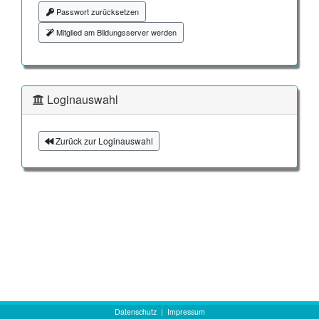
Passwort zurücksetzen
Mitglied am Bildungsserver werden
Loginauswahl
Zurück zur Loginauswahl
Datenschutz
|
Impressum