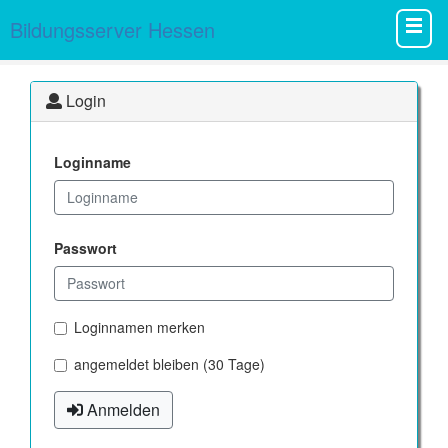
Bildungsserver Hessen
Login
Loginname
Passwort
Loginnamen merken
angemeldet bleiben (30 Tage)
Anmelden