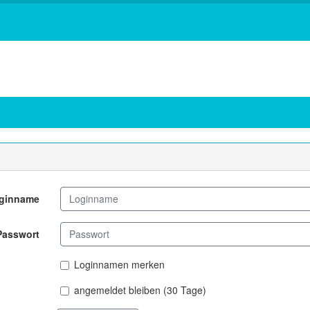
ginname
Passwort
Loginnamen merken
angemeldet bleiben (30 Tage)