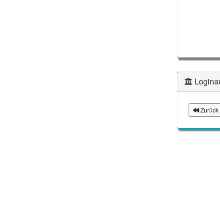
Logina
Zurück 