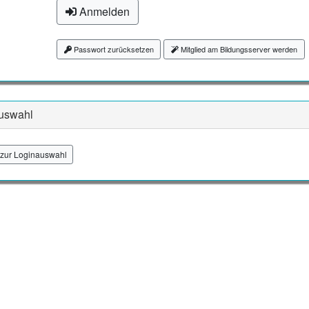
Anmelden
Passwort zurücksetzen
Mitglied am Bildungsserver werden
uswahl
zur Loginauswahl