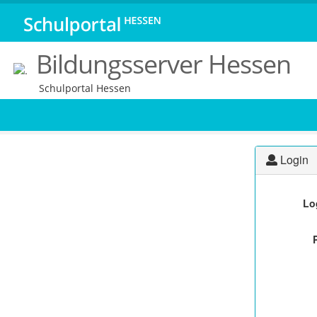
Bildungsserver Hessen
Schulportal Hessen
Login
Lo