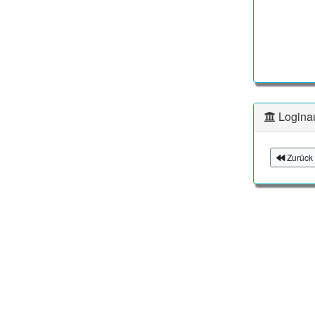
Logina
Zurück 