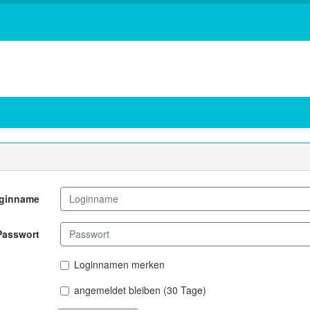
ginname
Passwort
Loginnamen merken
angemeldet bleiben (30 Tage)