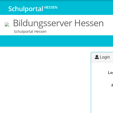
Bildungsserver Hessen
Schulportal Hessen
Login
Lo