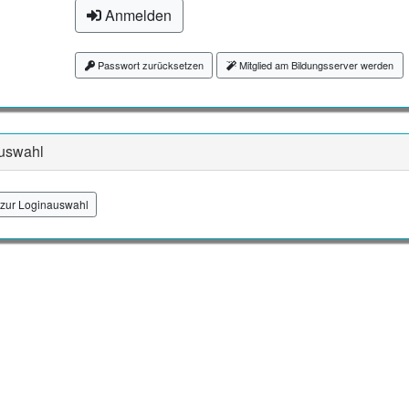
Anmelden
Passwort zurücksetzen
Mitglied am Bildungsserver werden
uswahl
zur Loginauswahl