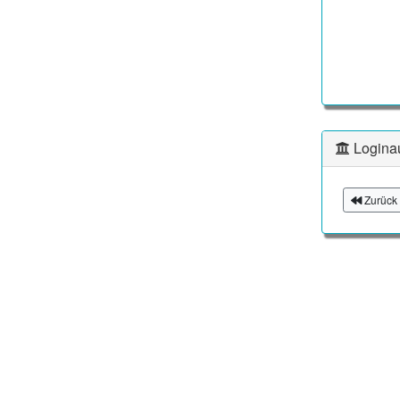
Logina
Zurück 