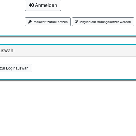
Anmelden
Passwort zurücksetzen
Mitglied am Bildungsserver werden
uswahl
zur Loginauswahl