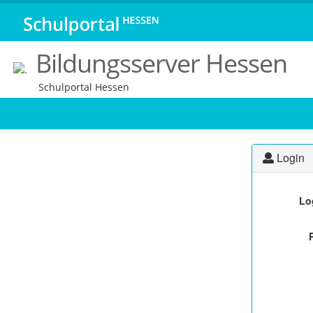
Bildungsserver Hessen
Schulportal Hessen
Login
Lo