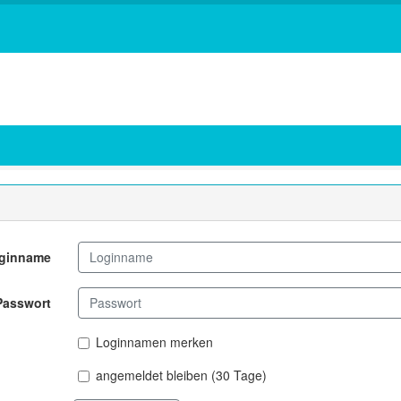
ginname
Passwort
Loginnamen merken
angemeldet bleiben (30 Tage)