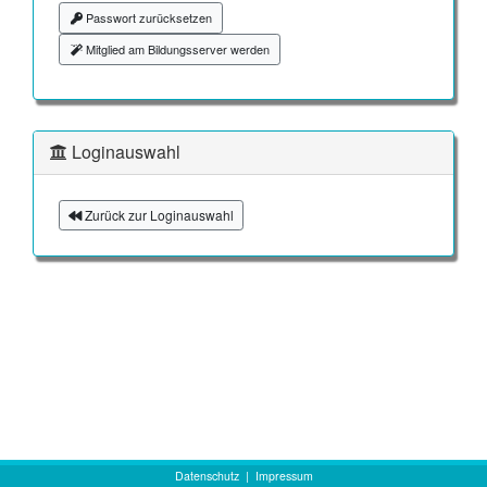
Passwort zurücksetzen
Mitglied am Bildungsserver werden
Loginauswahl
Zurück zur Loginauswahl
Datenschutz
|
Impressum