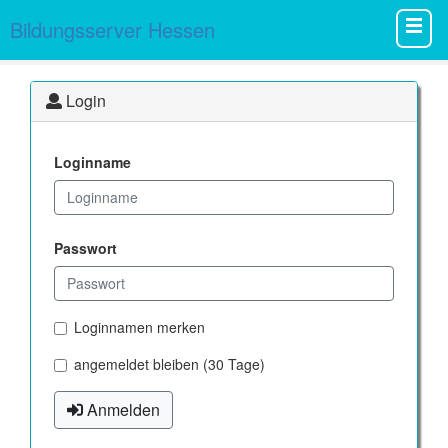
Bildungsserver Hessen
Login
Loginname
Passwort
Loginnamen merken
angemeldet bleiben (30 Tage)
Anmelden