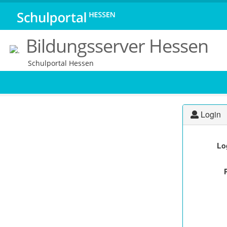
Bildungsserver Hessen
Schulportal Hessen
Login
Lo