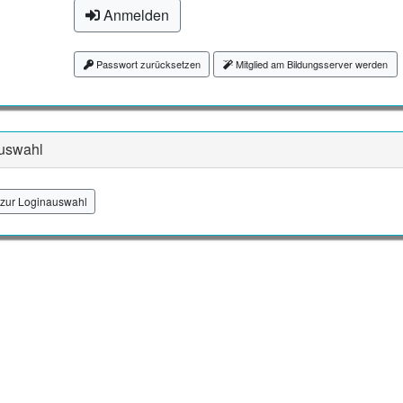
Anmelden
Passwort zurücksetzen
Mitglied am Bildungsserver werden
uswahl
zur Loginauswahl