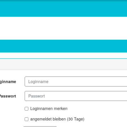
ginname
Passwort
Loginnamen merken
angemeldet bleiben (30 Tage)