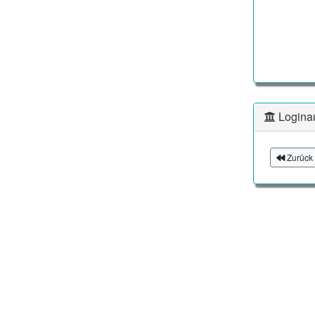
Logina
Zurück 