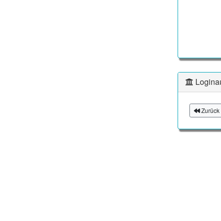
Logina
Zurück 