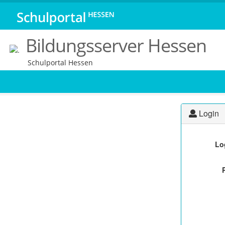
Bildungsserver Hessen
Schulportal Hessen
Login
Lo