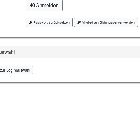
Anmelden
Passwort zurücksetzen
Mitglied am Bildungsserver werden
uswahl
zur Loginauswahl