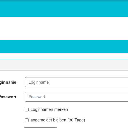
ginname
Passwort
Loginnamen merken
angemeldet bleiben (30 Tage)